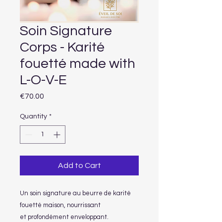
Soin Signature
Corps - Karité
fouetté made with
L-O-V-E
Price
€70.00
Quantity
*
Add to Cart
Un soin signature au beurre de karité
fouetté maison, nourrissant
et profondément enveloppant.