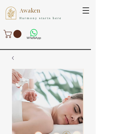
Awaken
Harmony starts here
WhatsApp