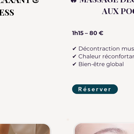
AUX P
ESS
1h15 – 80 €
✔ Décontraction mus
✔ Chaleur réconforta
✔ Bien-être global
Réserver