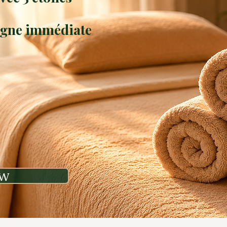
ligne immédiate
ow