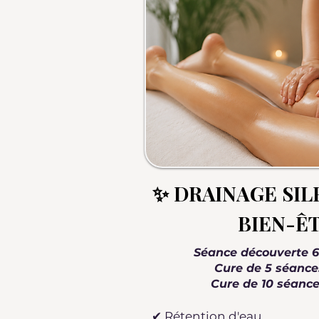
✨ DRAINAGE SI
BIEN-Ê
Séance découverte 6
Cure de 5 séance
Cure de 10 séance
✔ Rétention d'eau