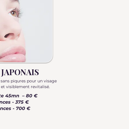
 JAPONAIS
s sans piqures pour un visage
et visiblement revitalisé.
te 45mn – 80 €
nces - 375 €
nces - 700 €