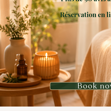
Réservation en 
Book n