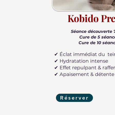
Kobido Pr
Séance découverte 
Cure de 5 séanc
Cure de 10 séanc
✔ Éclat immédiat du tei
✔ Hydratation intense
✔ Effet repulpant & raff
✔ Apaisement & détent
Réserver