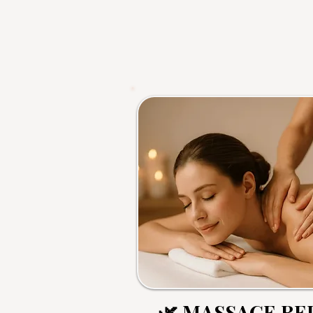
🌿 MASSAGE RE