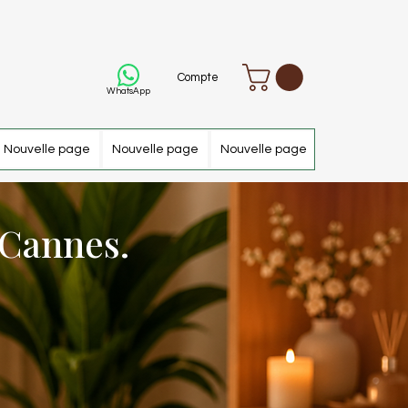
Compte
WhatsApp
Nouvelle page
Nouvelle page
Nouvelle page
Nouvelle pa
 Cannes.