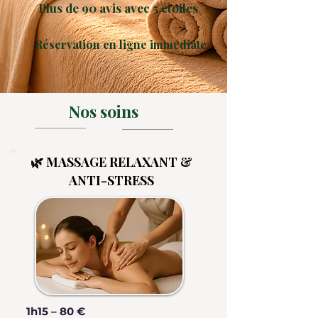
Plus de 90 avis avec 5 étoiles
Réservation en ligne immédiate
Nos soins
🌿 MASSAGE RELAXANT &
ANTI-STRESS
1h15 – 80 €