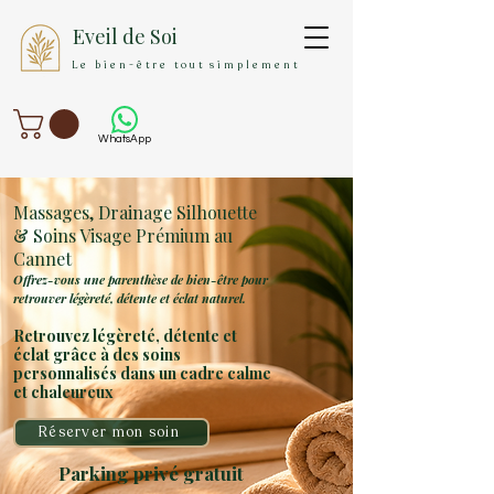
Eveil de Soi
Le bien-être tout simplement
WhatsApp
Massages, Drainage Silhouette
& Soins Visage Prémium
au
Cannet
Offrez-vous une parenthèse de bien-être pour
retrouver légèreté, détente et éclat naturel.
Retrouvez légèreté, détente et
éclat grâce à des soins
personnalisés dans un cadre calme
et chaleureux
Réserver mon soin
Parking privé gratuit