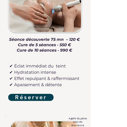
Séance découverte 75 mn – 120 €
Cure de 5 séances - 550 €
Cure de 10 séances - 990 €
✔ Éclat immédiat du teint
✔ Hydratation intense
✔ Effet repulpant & raffermissant
✔ Apaisement & détente
Réserver
A partir du 4ème
mois de
grossesse