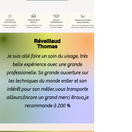
Réveillaud
TÉMOIGNAGES
Thomas
Je suis allé faire un soin du visage, très
belle expérience avec une grande
professionelle. Sa grande ouverture sur
les techniques du monde entier et son
intérêt pour son métier,vous transporte
ailleurs.Encore un grand merci Bravo,je
recommande à 200 %