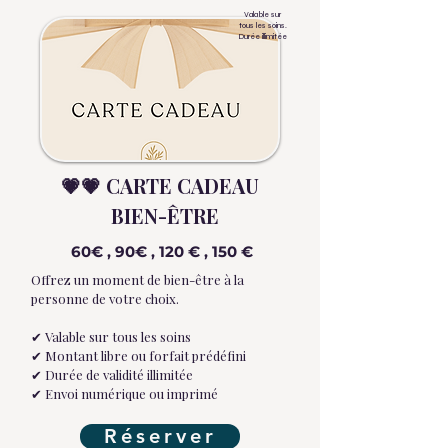
Valable sur
tous les soins.
Durée illimitée
💗💗 CARTE CADEAU
BIEN-ÊTRE
60€ , 90€ , 120 € , 150 €
Offrez un moment de bien-être à la
personne de votre choix.
✔ Valable sur tous les soins
✔ Montant libre ou forfait prédéfini
✔ Durée de validité illimitée
✔ Envoi numérique ou imprimé
Réserver